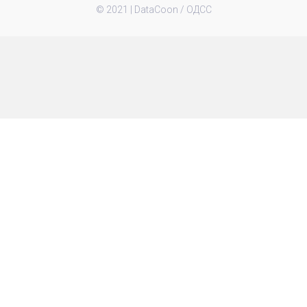
© 2021 |
DataCoon / ОДСС