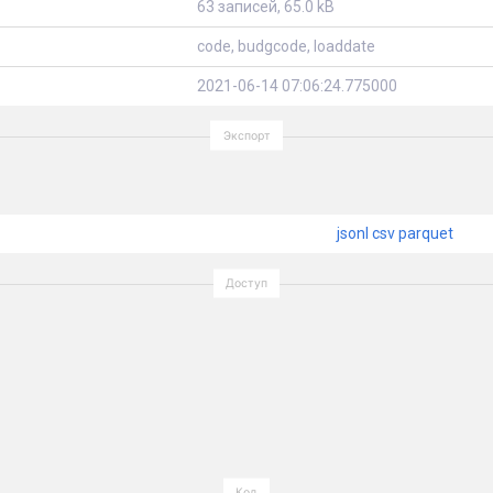
63 записей, 65.0 kB
code, budgcode, loaddate
2021-06-14 07:06:24.775000
jsonl
csv
parquet