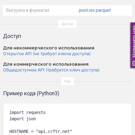
Выгрузка в форматах
jsonl
csv
parquet
Доступ
Для некоммерческого использования
Открытое API (не требует ключа доступа)
Для коммерческого использования
Общедоступное API (требуется ключ доступа)
Пример кода (Python3)
import requests

import json

HOSTNAME = "api.crftr.net"
