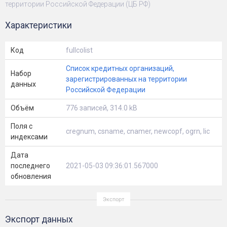
территории Российской Федерации (ЦБ РФ)
Характеристики
Код
fullcolist
Список кредитных организаций,
Набор
зарегистрированных на территории
данных
Российской Федерации
Объём
776 записей, 314.0 kB
Поля с
cregnum, csname, cnamer, newcopf, ogrn, lic
индексами
Дата
последнего
2021-05-03 09:36:01.567000
обновления
Экспорт данных