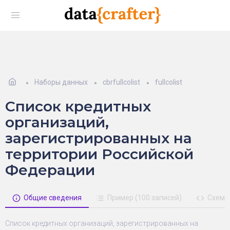
Наборы данных
cbrfullcolist
fullcolist
Список кредитных
организаций,
зарегистрированных на
территории Российской
Федерации
Общие сведения
Пример (100 записей)
Схема
Список кредитных организаций, зарегистрированных на