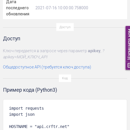
Дата
последнего
2021-07-16 10:00:00.758000
обновления
Доступ
Ключ передается в запросе через параметр
apikey
,
?
apikey=МОЙ_КЛЮЧ_API
Общедоступное API (требуется ключ доступа)
Пример кода (Python3)
import requests

import json

HOSTNAME = "api.crftr.net"
