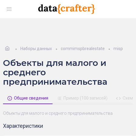
Наборы данных
commimspbrealestate
misp
Объекты для малого и
среднего
предпринимательства
Общие сведения
Пример (100 записей)
Схема
Объекты для малого и среднего предпринимательства
Характеристики