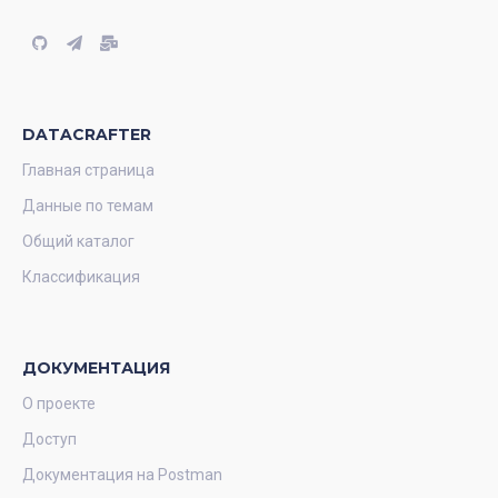
DATACRAFTER
Главная страница
Данные по темам
Общий каталог
Классификация
ДОКУМЕНТАЦИЯ
О проекте
Доступ
Документация на Postman