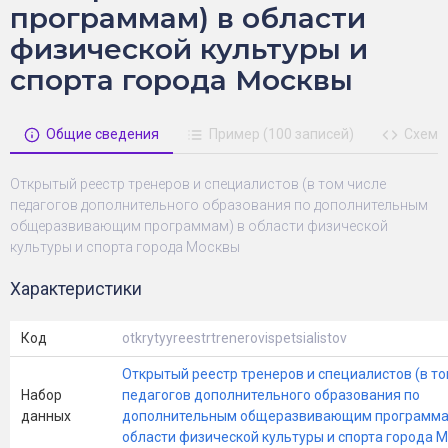
программам) в области
физической культуры и
спорта города Москвы
Общие сведения
Пример (100 записей)
Схема
Открытый реестр тренеров и специалистов (в том числе
педагогов дополнительного образования по дополнительным
общеразвивающим программам) в области физической
культуры и спорта города Москвы
Характеристики
Код
otkrytyyreestrtrenerovispetsialistov
Открытый реестр тренеров и специалистов (в то
Набор
педагогов дополнительного образования по
данных
дополнительным общеразвивающим программа
области физической культуры и спорта города 