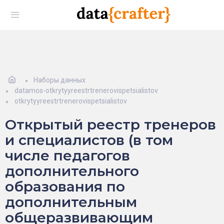
Наборы данных
datamos-otkrytyyreestrtrenerovispetsialistov
otkrytyyreestrtrenerovispetsialistov
Открытый реестр тренеров
и специалистов (в том
числе педагогов
дополнительного
образования по
дополнительным
общеразвивающим