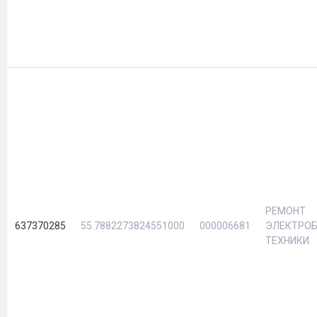
РЕМОНТ
637370285
55.7882273824551000
000006681
ЭЛЕКТРО
ТЕХНИКИ