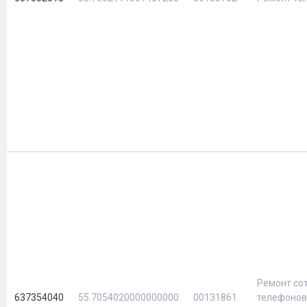
Ремонт со
637354040
55.7054020000000000
00131861
телефонов