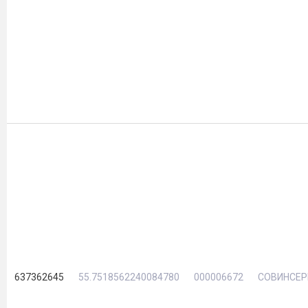
637362645
55.7518562240084780
000006672
СОВИНСЕР