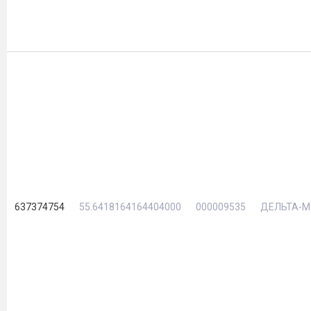
637374754
55.6418164164404000
000009535
ДЕЛЬТА-М