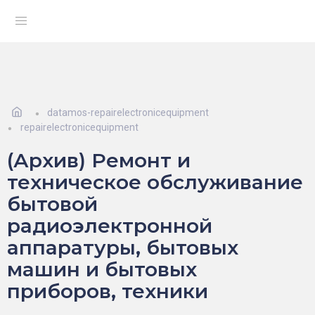
datamos-repairelectronicequipment
repairelectronicequipment
(Архив) Ремонт и
техническое обслуживание
бытовой
радиоэлектронной
аппаратуры, бытовых
машин и бытовых
приборов, техники