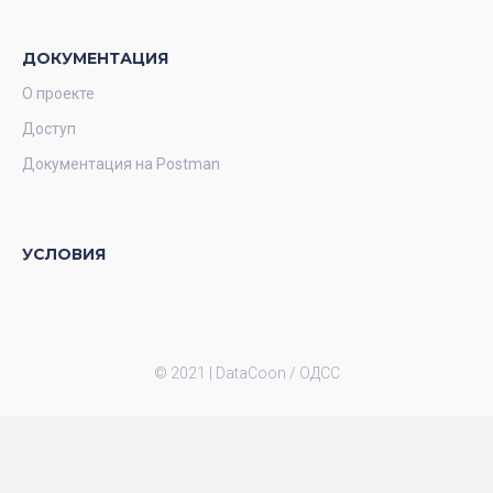
ДОКУМЕНТАЦИЯ
О проекте
Доступ
Документация на Postman
УСЛОВИЯ
© 2021 |
DataCoon / ОДСС