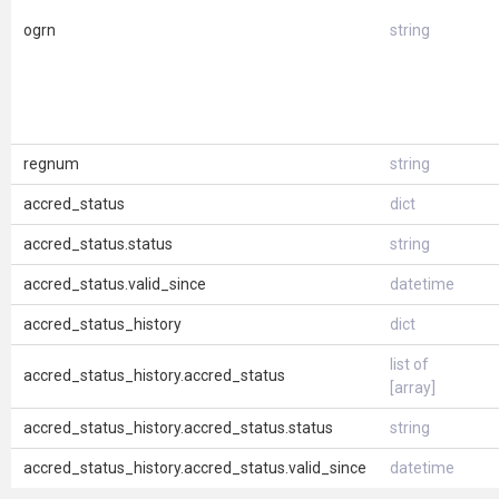
ogrn
string
regnum
string
accred_status
dict
accred_status.status
string
accred_status.valid_since
datetime
accred_status_history
dict
list of
accred_status_history.accred_status
[array]
accred_status_history.accred_status.status
string
accred_status_history.accred_status.valid_since
datetime