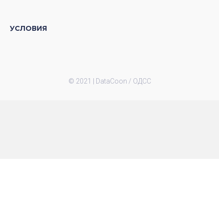
УСЛОВИЯ
© 2021 |
DataCoon / ОДСС