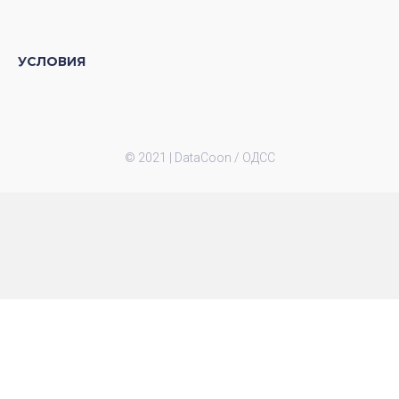
УСЛОВИЯ
© 2021 |
DataCoon / ОДСС