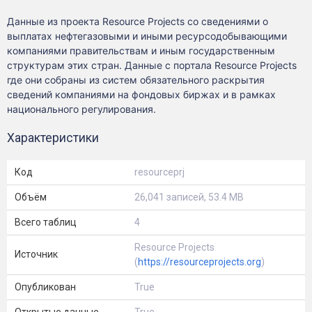
Данные из проекта Resource Projects со сведениями о
выплатах нефтегазовыми и иными ресурсодобывающими
компаниями правительствам и иным государственным
структурам этих стран. Данные с портала Resource Projects
где они собраны из систем обязательного раскрытия
сведений компаниями на фондовых биржах и в рамках
национального регулирования.
Характеристики
Код
resourceprj
Объём
26,041 записей, 53.4 MB
Всего таблиц
4
Resource Projects
Источник
(
https://resourceprojects.org
)
Опубликован
True