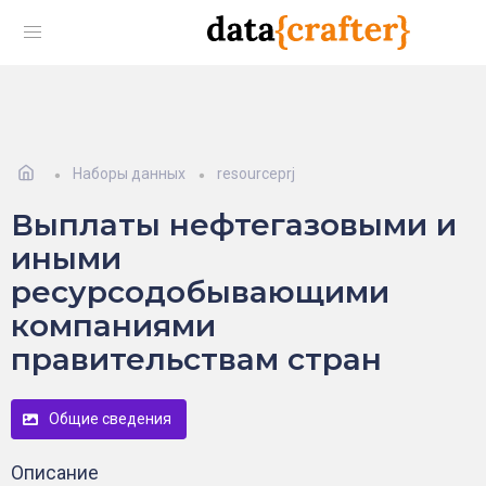
Наборы данных
resourceprj
Выплаты нефтегазовыми и
иными
ресурсодобывающими
компаниями
правительствам стран
Общие сведения
Описание