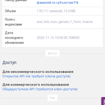
Набор данных
фамилий по субъектам РФ
Объём
170,111 записей, 13.0 MB
Поля с
text, lett, num, gender, f_form, fname
индексами
Дата
последнего
2020-11-15 10:00:00.758000
обновления
Доступ
Для некоммерческого использования
Открытое API (не требует ключа доступа)
Для коммерческого использования
Общедоступное API (требуется ключ доступа)