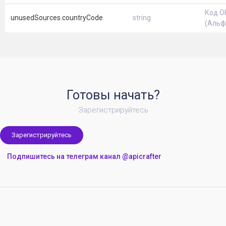
Код 
unusedSources.countryCode
string
(Альф
Готовы начать?
Зарегистрируйтесь
Зарегистрируйтесь
Подпишитесь на телеграм канал @apicrafter