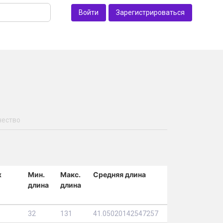
Войти
Зарегистрироваться
чество
х
Мин.
Макс.
Средняя длина
длина
длина
32
131
41.05020142547257